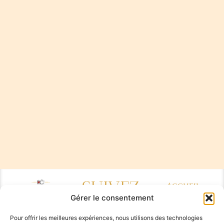
SUIVEZ-
Accueil
Gérer le consentement
Sabrina
MOI
Pensalfini,
Pour offrir les meilleures expériences, nous utilisons des technologies
photographe