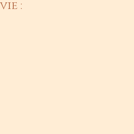
vie :