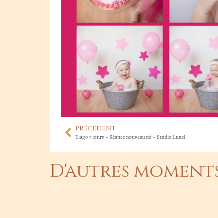
PRÉCÉDENT
Tiago 7 jours – Séance nouveau né – Studio Lunel
D'autres moments 