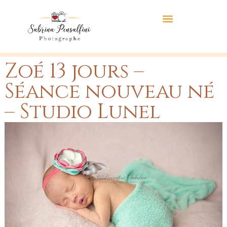
Zoé 13 jours –
Séance nouveau né
– Studio Lunel