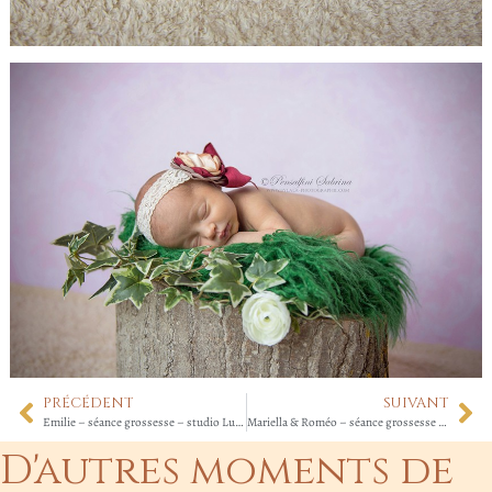
PRÉCÉDENT
SUIVANT
Emilie – séance grossesse – studio Lunel
Mariella & Roméo – séance grossesse – studio Lunel
D'autres moments de