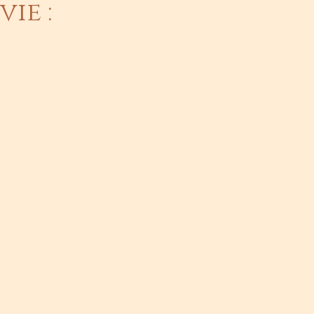
vie :