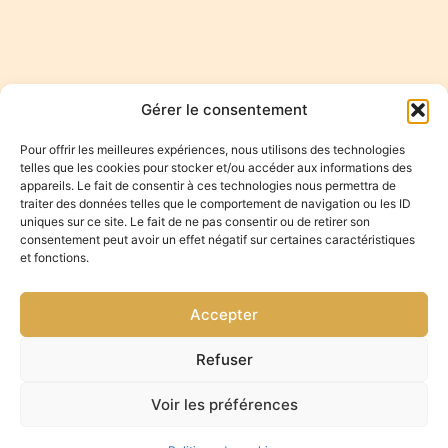
Gérer le consentement
Pour offrir les meilleures expériences, nous utilisons des technologies
telles que les cookies pour stocker et/ou accéder aux informations des
appareils. Le fait de consentir à ces technologies nous permettra de
traiter des données telles que le comportement de navigation ou les ID
uniques sur ce site. Le fait de ne pas consentir ou de retirer son
consentement peut avoir un effet négatif sur certaines caractéristiques
et fonctions.
Accepter
Refuser
SUIVEZ-
Accueil
Sabrina
MOI
Voir les préférences
Pensalfini,
photographe