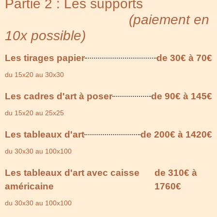
Partie 2 : Les supports
(paiement en
10x possible)
Les tirages papier
de 30€ à 70€
du 15x20 au 30x30
Les cadres d'art à poser
de 90€ à 145€
du 15x20 au 25x25
Les tableaux d'art
de 200€ à 1420€
du 30x30 au 100x100
Les tableaux d'art avec caisse
de 310€ à
américaine
1760€
du 30x30 au 100x100