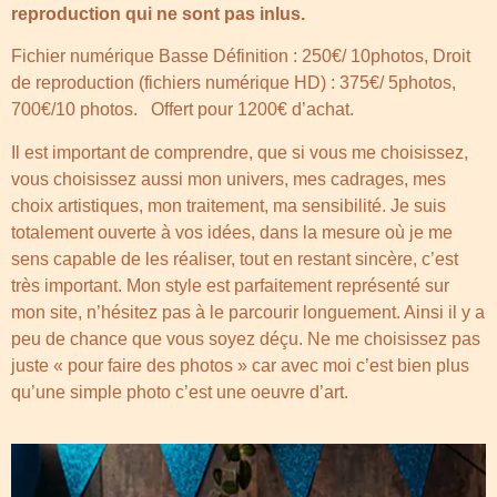
reproduction qui ne sont pas inlus.
Fichier numérique Basse Définition : 250€/ 10photos, Droit
de reproduction (fichiers numérique HD) : 375€/ 5photos,
700€/10 photos. Offert pour 1200€ d’achat.
Il est important de comprendre, que si vous me choisissez,
vous choisissez aussi mon univers, mes cadrages, mes
choix artistiques, mon traitement, ma sensibilité. Je suis
totalement ouverte à vos idées, dans la mesure où je me
sens capable de les réaliser, tout en restant sincère, c’est
très important. Mon style est parfaitement représenté sur
mon site, n’hésitez pas à le parcourir longuement. Ainsi il y a
peu de chance que vous soyez déçu. Ne me choisissez pas
juste « pour faire des photos » car avec moi c’est bien plus
qu’une simple photo c’est une oeuvre d’art.