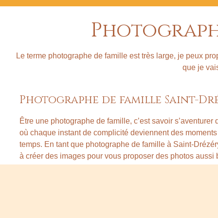
Photographe
Le terme photographe de famille est très large, je peux pr
que je vai
Photographe de famille Saint-Dré
Être une photographe de famille, c’est savoir s’aventurer
où chaque instant de complicité deviennent des moments 
temps. En tant que photographe de famille à Saint-Drézér
à créer des images pour vous proposer des photos aussi b
famille.
Photographe de naissance Saint-
Un nouveau commencement, c’est une histoire qui prend v