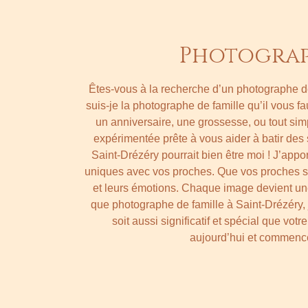
Photograp
Êtes-vous à la recherche d’un photographe de
suis-je la photographe de famille qu’il vous fa
un anniversaire, une grossesse, ou tout s
expérimentée prête à vous aider à batir des 
Saint-Drézéry pourrait bien être moi ! J’app
uniques avec vos proches. Que vos proches soie
et leurs émotions. Chaque image devient une 
que photographe de famille à Saint-Drézéry, 
soit aussi significatif et spécial que v
aujourd’hui et commencez