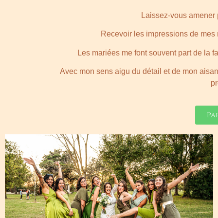
Laissez-vous amener p
Recevoir les impressions de mes m
Les mariées me font souvent part de la f
Avec mon sens aigu du détail et de mon aisance
p
Pa