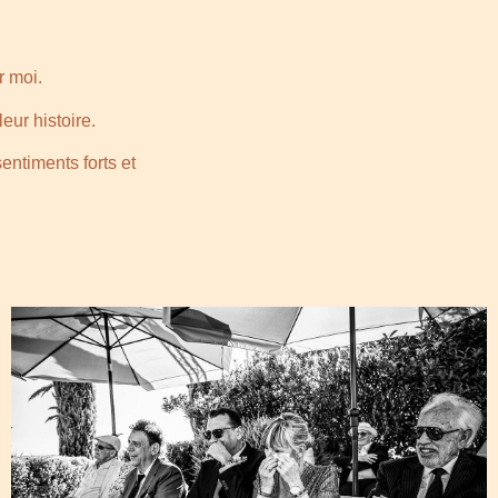
r moi.
ur histoire.
entiments forts et