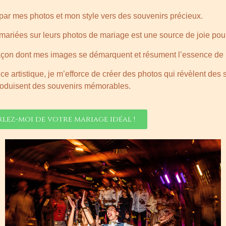
ar mes photos et mon style vers des souvenirs précieux.
ariées sur leurs photos de mariage est une source de joie pou
açon dont mes images se démarquent et résument l’essence de le
 artistique, je m’efforce de créer des photos qui révèlent des s
roduisent des souvenirs mémorables.
rlez-moi de votre mariage idéal !