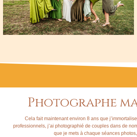
Photographe ma
Cela fait maintenant environ 8 ans que j’immortal
professionnels, j’ai photographié de couples dans de nom
que je mets à chaque séances photos, 