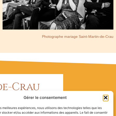
Photographe mariage Saint-Martin-de-Crau
de-Crau
Gérer le consentement
ombreux appareils photo
 force est dans le dévouement
les meilleures expériences, nous utilisons des technologies telles que les
oubliable.
 stocker et/ou accéder aux informations des appareils. Le fait de consentir