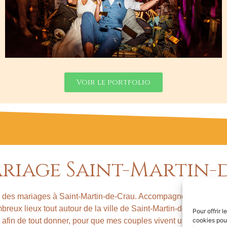
Voir le portfolio
riage Saint-Martin-
ise des mariages à Saint-Martin-de-Crau. Accompagné de mes n
breux lieux tout autour de la ville de Saint-Martin-de-Crau. Ma
Pour offrir 
afin de tout donner, pour que mes couples vivent un moment in
cookies pour