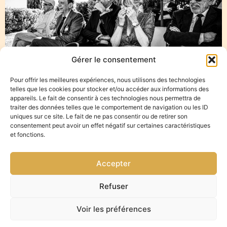
Gérer le consentement
Pour offrir les meilleures expériences, nous utilisons des technologies
telles que les cookies pour stocker et/ou accéder aux informations des
appareils. Le fait de consentir à ces technologies nous permettra de
Photographe mariage Sainte Anastasie
traiter des données telles que le comportement de navigation ou les ID
uniques sur ce site. Le fait de ne pas consentir ou de retirer son
consentement peut avoir un effet négatif sur certaines caractéristiques
et fonctions.
Photographe
Accepter
mariage Sainte
Refuser
Anastasie
Voir les préférences
Photographe de mariage depuis environ 8 ans à