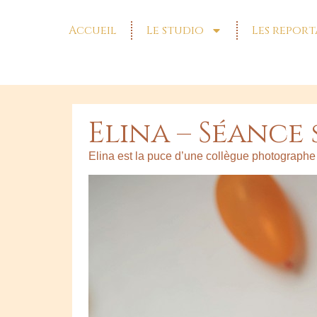
Accueil
Le studio
Les report
Elina – Séance
Elina est la puce d’une collègue photographe j