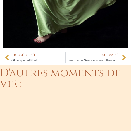
PRÉCÉDENT
SUIVANT
Offre spécial Noël
Louis 1 an – Séance smash the cake – studio Lunel
D'autres moments de
vie :